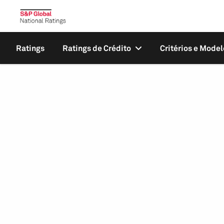
Ratings
Ratings de Crédito
Critérios e Model