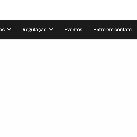
os
Regulação
Eventos
Entre em contato