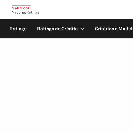
Ratings
Ratings de Crédito
Critérios e Model