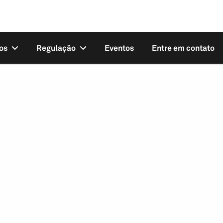
os
Regulação
Eventos
Entre em contato