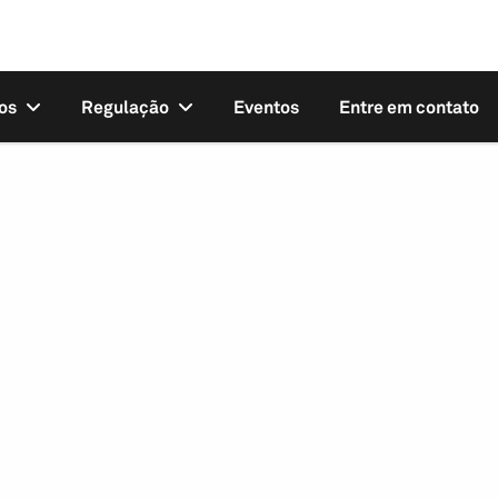
os
Regulação
Eventos
Entre em contato