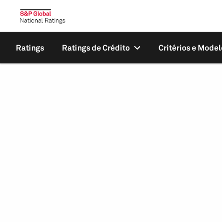
Ratings
Ratings de Crédito
Critérios e Model