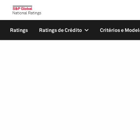
Ratings
Ratings de Crédito
Critérios e Model