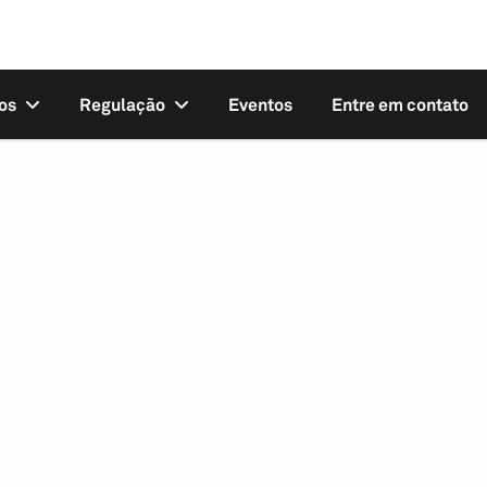
os
Regulação
Eventos
Entre em contato