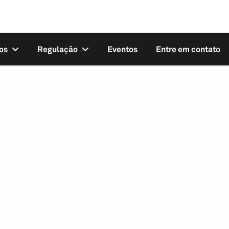
os
Regulação
Eventos
Entre em contato