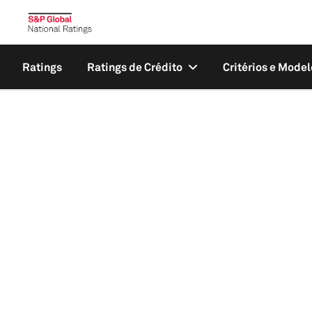
Ratings
Ratings de Crédito
Critérios e Model