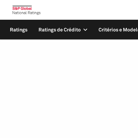
Ratings
Ratings de Crédito
Critérios e Model