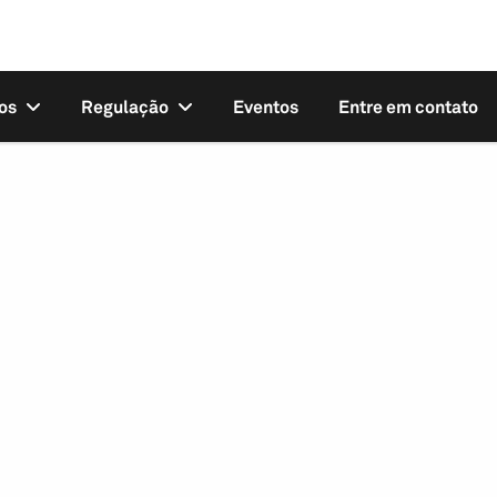
os
Regulação
Eventos
Entre em contato