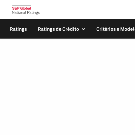
Ratings
Ratings de Crédito
Critérios e Model