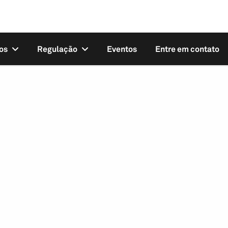
os
Regulação
Eventos
Entre em contato