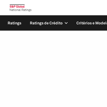
Ratings
Ratings de Crédito
Critérios e Model