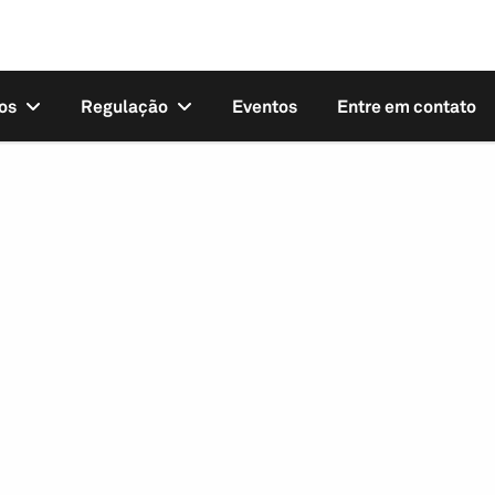
os
Regulação
Eventos
Entre em contato