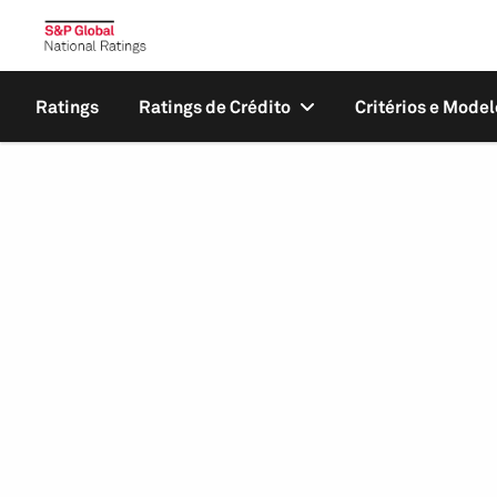
Ratings
Ratings de Crédito
Critérios e Model