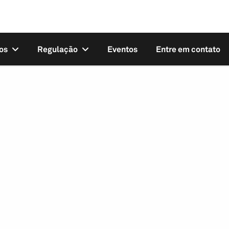
os
Regulação
Eventos
Entre em contato