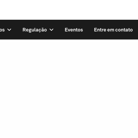
os
Regulação
Eventos
Entre em contato