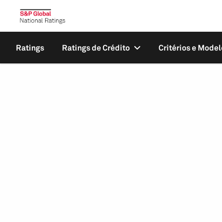
Ratings
Ratings de Crédito
Critérios e Model