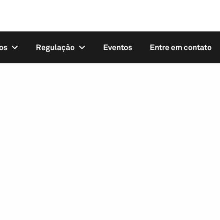
os
Regulação
Eventos
Entre em contato