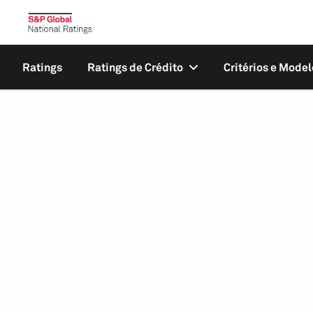
Ratings
Ratings de Crédito
Critérios e Model