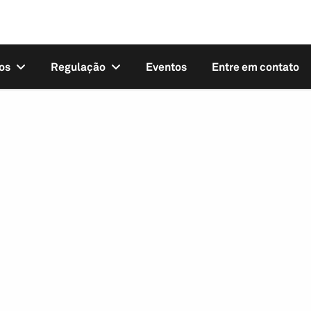
os
Regulação
Eventos
Entre em contato