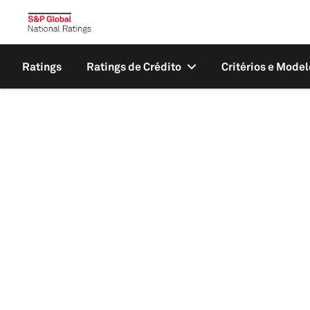
Ratings
Ratings de Crédito
Critérios e Model