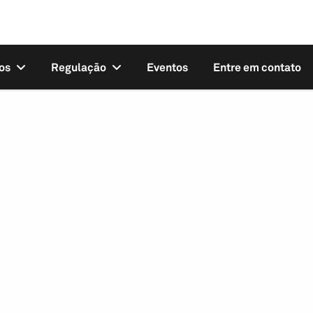
os
Regulação
Eventos
Entre em contato