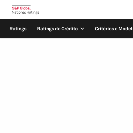
Ratings
Ratings de Crédito
Critérios e Model