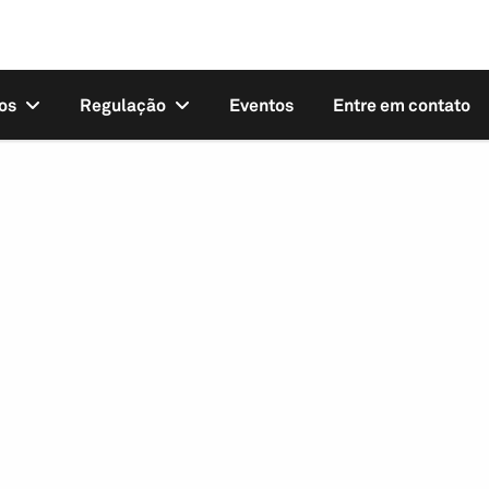
os
Regulação
Eventos
Entre em contato