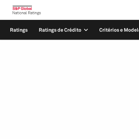
Ratings
Ratings de Crédito
Critérios e Model