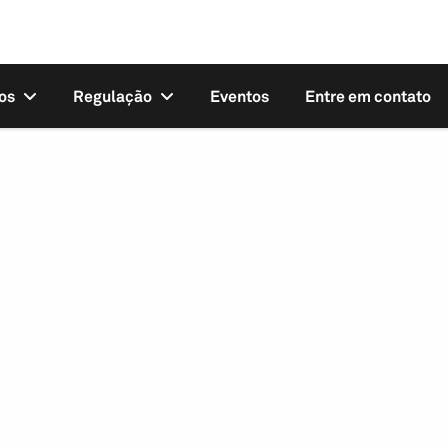
os
Regulação
Eventos
Entre em contato