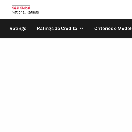
Ratings
Ratings de Crédito
Critérios e Model