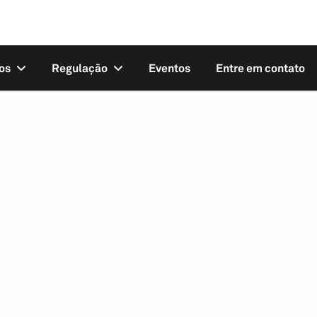
os
Regulação
Eventos
Entre em contato