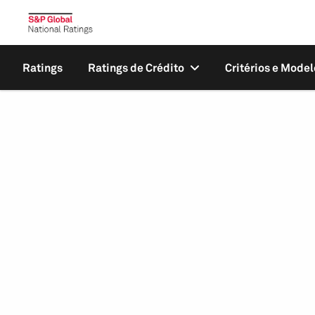
Ratings
Ratings de Crédito
Critérios e Model