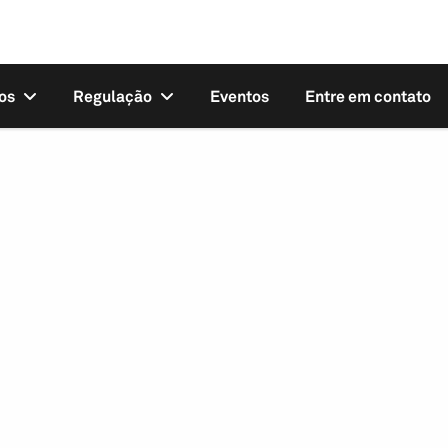
os
Regulação
Eventos
Entre em contato