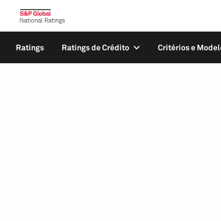
Ratings
Ratings de Crédito
Critérios e Model