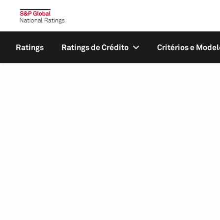
Ratings
Ratings de Crédito
Critérios e Model