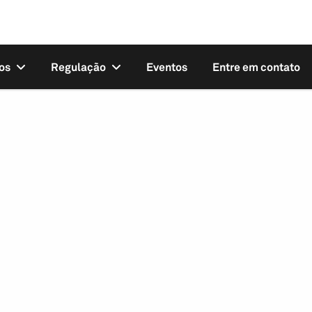
os
Regulação
Eventos
Entre em contato