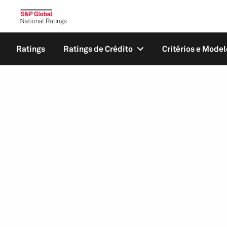
Ratings
Ratings de Crédito
Critérios e Model