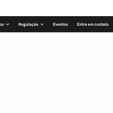
os
Regulação
Eventos
Entre em contato