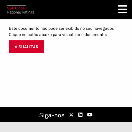
Este documento não pode ser exibido no seu navegador.
Clique no botão abaixo para visualizar o documento:
VISUALIZAR
Siga-nos