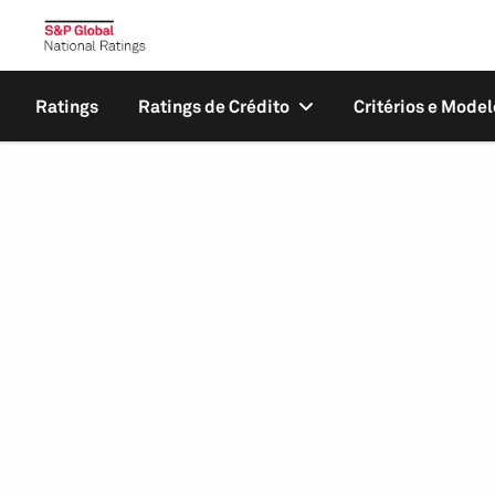
Ratings
Ratings de Crédito
Critérios e Model