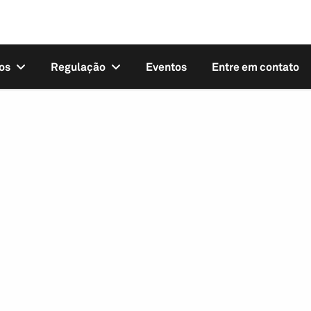
os
Regulação
Eventos
Entre em contato