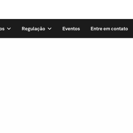
os
Regulação
Eventos
Entre em contato