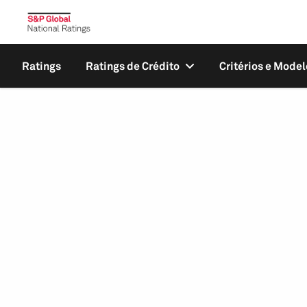
Ratings
Ratings de Crédito
Critérios e Model