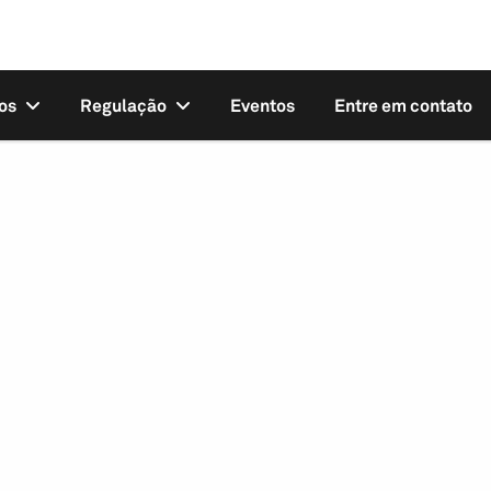
os
Regulação
Eventos
Entre em contato