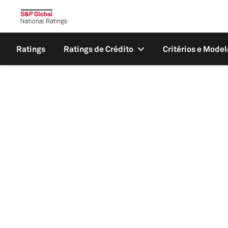
Ratings
Ratings de Crédito
Critérios e Model