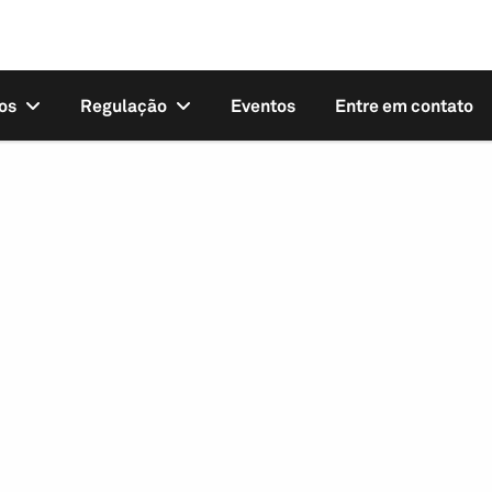
os
Regulação
Eventos
Entre em contato