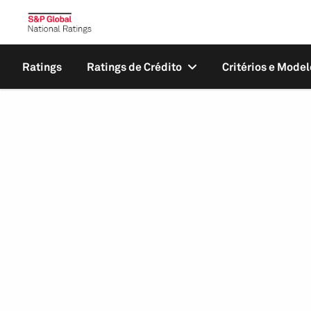
Ratings
Ratings de Crédito
Critérios e Model