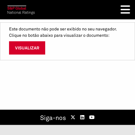
Este documento não pode ser exibido no seu navegador.
Clique no botão abaixo para visualizar o documento:
VISUALIZAR
Siga-nos