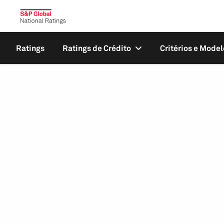
Ratings
Ratings de Crédito
Critérios e Model