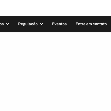
os
Regulação
Eventos
Entre em contato