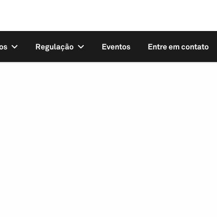
os
Regulação
Eventos
Entre em contato