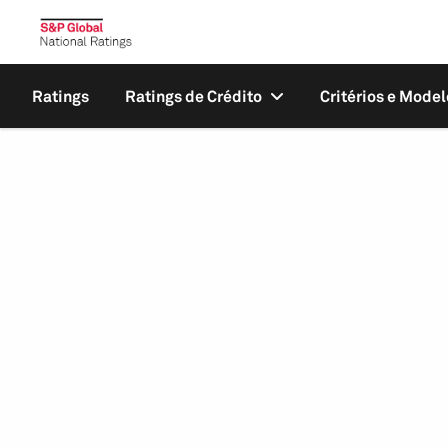
Ratings
Ratings de Crédito
Critérios e Model