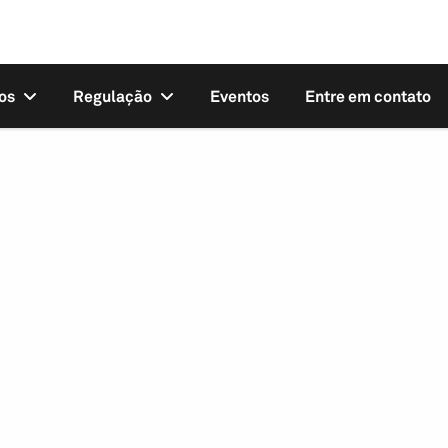
os
Regulação
Eventos
Entre em contato