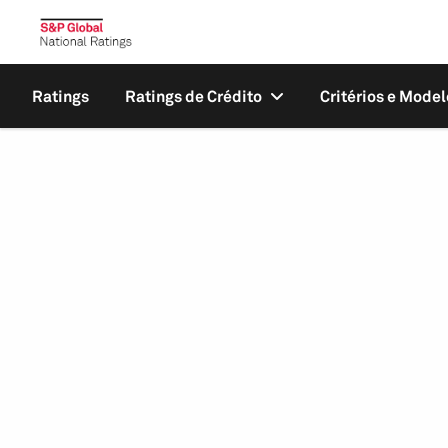
Ratings
Ratings de Crédito
Critérios e Model