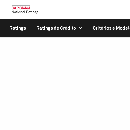
Ratings
Ratings de Crédito
Critérios e Model