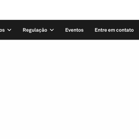
os
Regulação
Eventos
Entre em contato