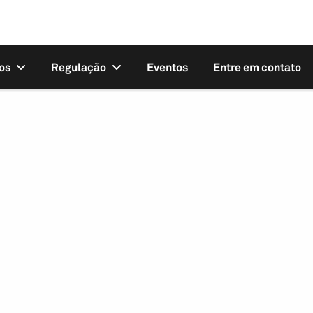
os
Regulação
Eventos
Entre em contato