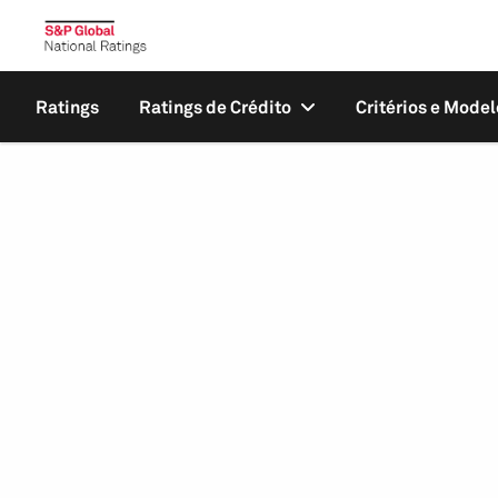
Ratings
Ratings de Crédito
Critérios e Model