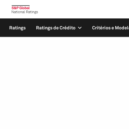
Ratings
Ratings de Crédito
Critérios e Model