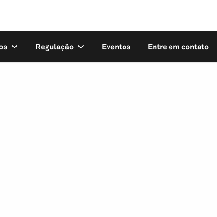
os
Regulação
Eventos
Entre em contato