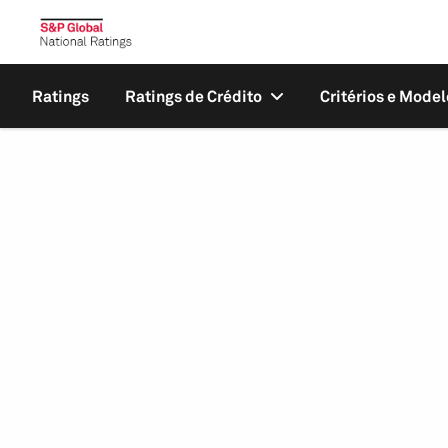
Ratings
Ratings de Crédito
Critérios e Model