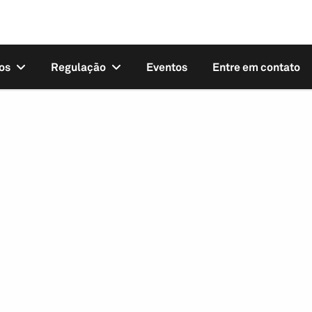
os
Regulação
Eventos
Entre em contato