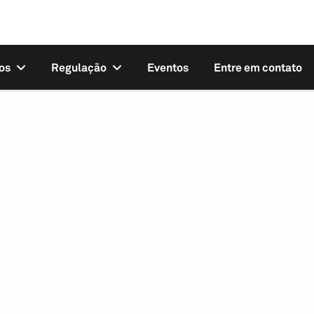
os
Regulação
Eventos
Entre em contato