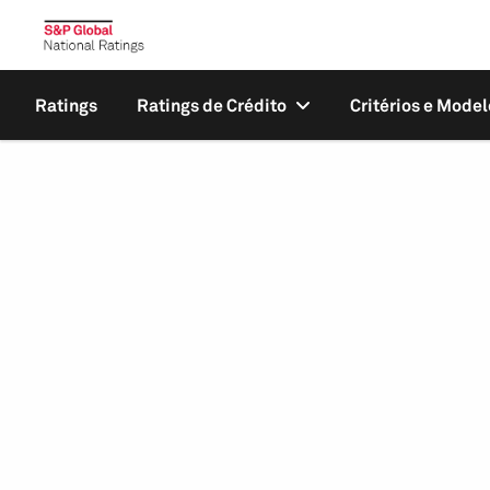
Ratings
Ratings de Crédito
Critérios e Model