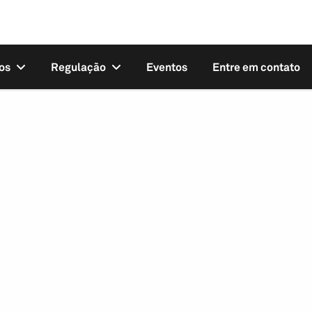
os
Regulação
Eventos
Entre em contato