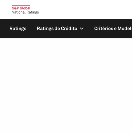
Ratings
Ratings de Crédito
Critérios e Model