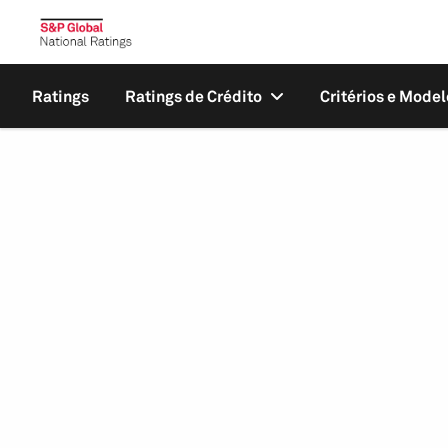
Ratings
Ratings de Crédito
Critérios e Model