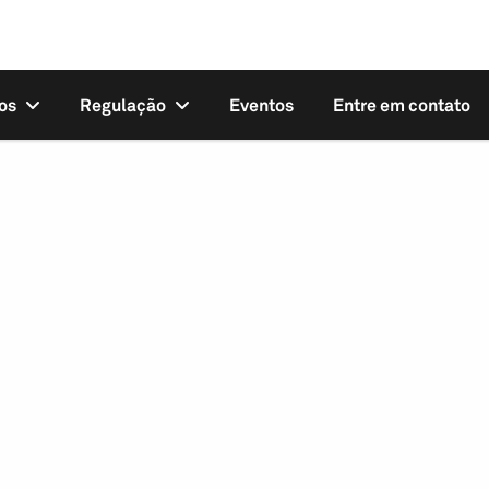
os
Regulação
Eventos
Entre em contato