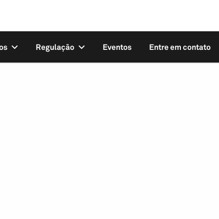
os
Regulação
Eventos
Entre em contato