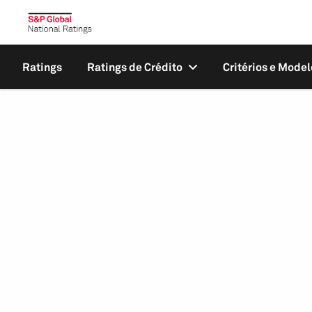
Ratings
Ratings de Crédito
Critérios e Model