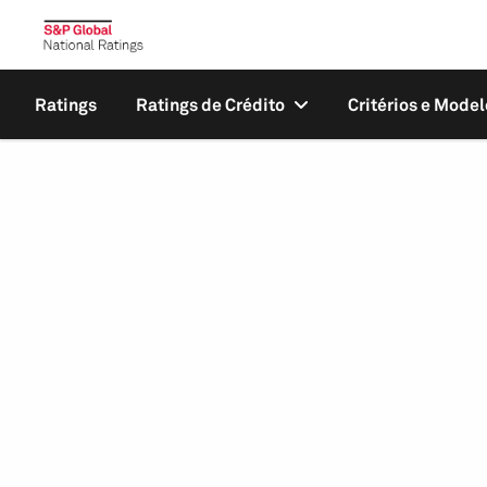
Ratings
Ratings de Crédito
Critérios e Model