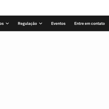
os
Regulação
Eventos
Entre em contato