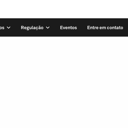
os
Regulação
Eventos
Entre em contato