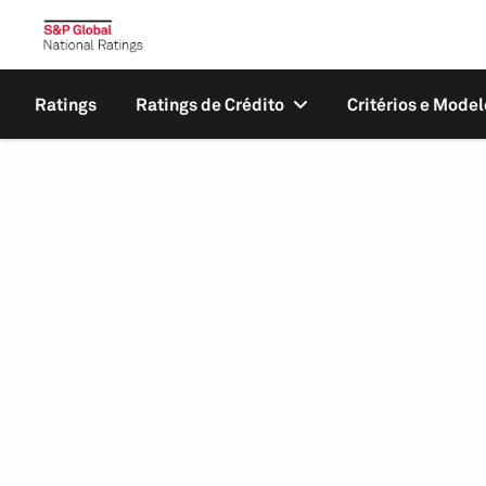
Ratings
Ratings de Crédito
Critérios e Model