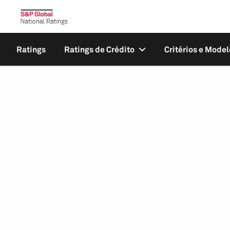
Ratings
Ratings de Crédito
Critérios e Model