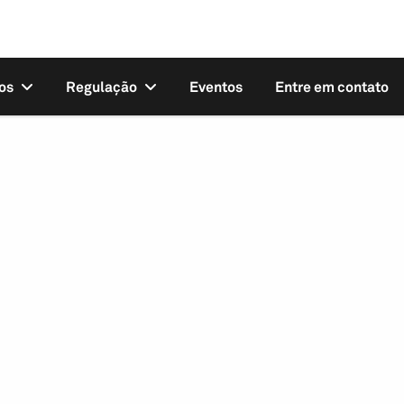
os
Regulação
Eventos
Entre em contato