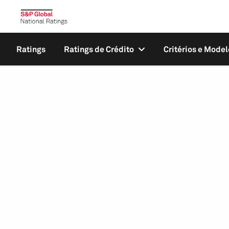
Ratings
Ratings de Crédito
Critérios e Model