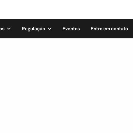
os
Regulação
Eventos
Entre em contato