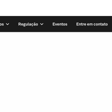
os
Regulação
Eventos
Entre em contato