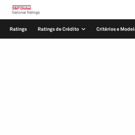
Ratings
Ratings de Crédito
Critérios e Model