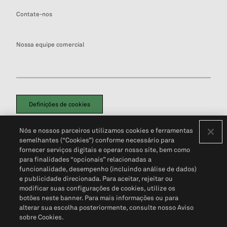
Contate-nos
Nossa equipe comercial
Definições de cookies
Disclaimers Legais
Termos de Uso
Aviso de Cookies
Nós e nossos parceiros utilizamos cookies e ferramentas
Política de Privacidade
Portal de privacidade do cliente (em inglês)
semelhantes (“Cookies”) conforme necessário para
Não Venda Minhas Informações Pessoais
© 2026 S&P Global
fornecer serviços digitais e operar nosso site, bem como
para finalidades “opcionais” relacionadas a
funcionalidade, desempenho (incluindo análise de dados)
e publicidade direcionada. Para aceitar, rejeitar ou
modificar suas configurações de cookies, utilize os
botões neste banner. Para mais informações ou para
alterar sua escolha posteriormente, consulte nosso Aviso
sobre Cookies.