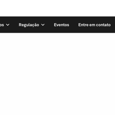
os
Regulação
Eventos
Entre em contato