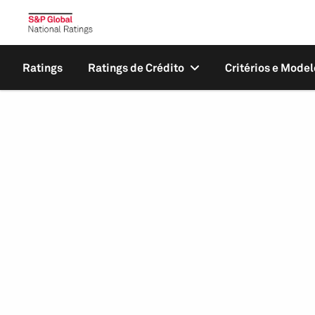
Ratings
Ratings de Crédito
Critérios e Model