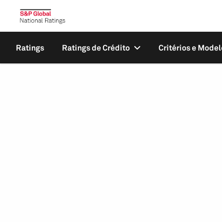
Ratings
Ratings de Crédito
Critérios e Model