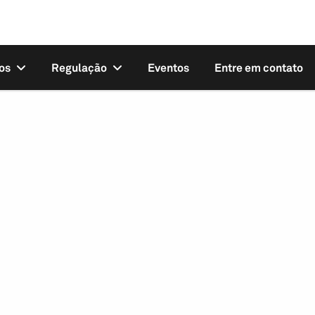
os
Regulação
Eventos
Entre em contato