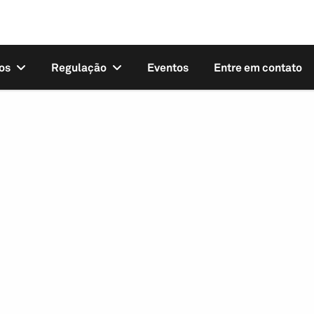
os
Regulação
Eventos
Entre em contato