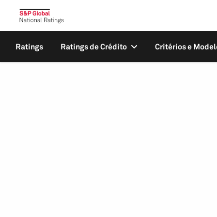
Ratings
Ratings de Crédito
Critérios e Model