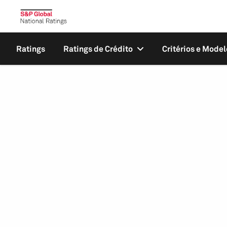
Ratings
Ratings de Crédito
Critérios e Model