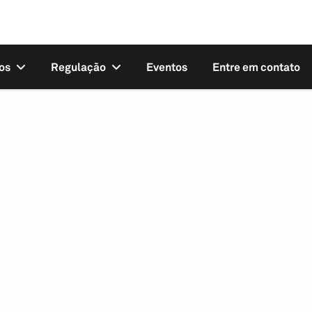
os
Regulação
Eventos
Entre em contato