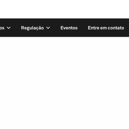
os
Regulação
Eventos
Entre em contato