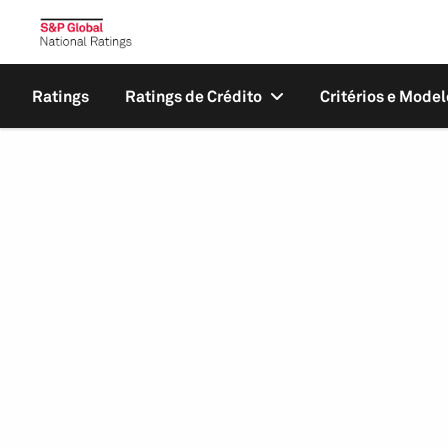
Ratings
Ratings de Crédito
Critérios e Model