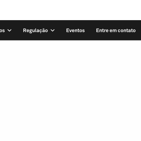
os
Regulação
Eventos
Entre em contato