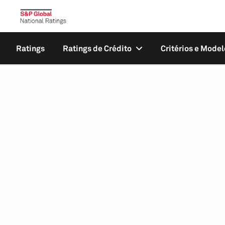
Ratings
Ratings de Crédito
Critérios e Model