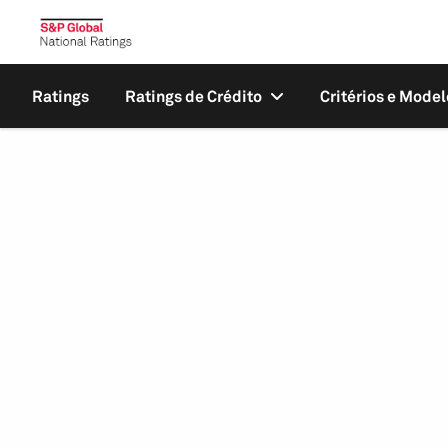
Ratings
Ratings de Crédito
Critérios e Model