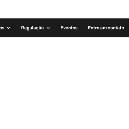
os
Regulação
Eventos
Entre em contato