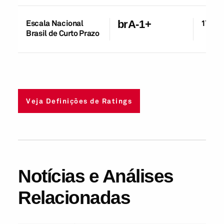
Escala Nacional
brA-1+
17-No
Brasil de Curto Prazo
Veja Definições de Ratings
Notícias e Análises
Relacionadas