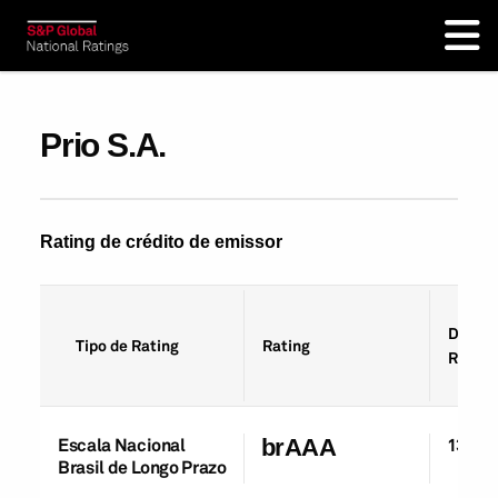
Prio S.A.
Rating de crédito de emissor
Data d
Tipo de Rating
Rating
Rating
Escala Nacional
brAAA
13-No
Brasil de Longo Prazo