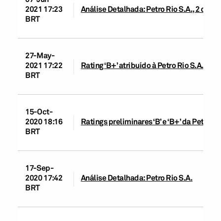
2021 17:23
Análise Detalhada: Petro Rio S.A., 2 de j
BRT
27-May-
2021 17:22
Rating ‘B+’ atribuído à Petro Rio S.A. e ‘
BRT
15-Oct-
2020 18:16
Ratings preliminares ‘B’ e ‘B+’ da Petro R
BRT
17-Sep-
2020 17:42
Análise Detalhada: Petro Rio S.A.
BRT